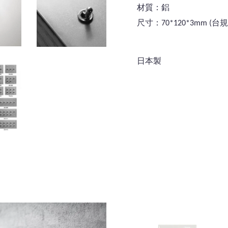
材質：鋁
尺寸：70*120*3mm (
日本製