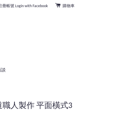
註冊帳號
Login with Facebook
購物車
商談
北海道職人製作 平面橫式3