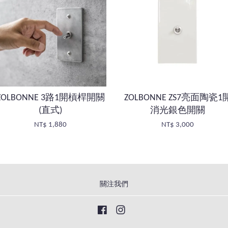
ZOLBONNE 3路1開槓桿開關
ZOLBONNE ZS7亮面陶瓷1
(直式)
消光銀色開關
NT$ 1,880
NT$ 3,000
關注我們
Facebook
Instagram