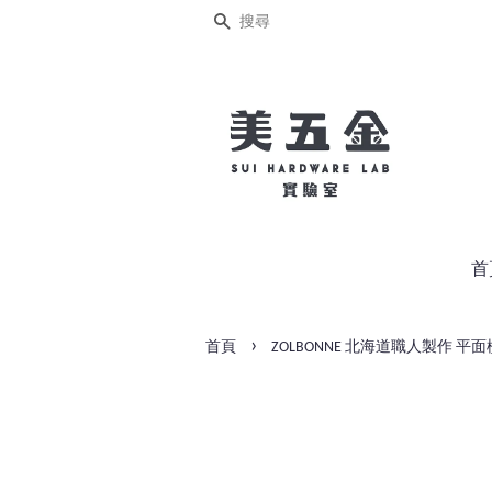
搜尋
首
›
首頁
ZOLBONNE 北海道職人製作 平