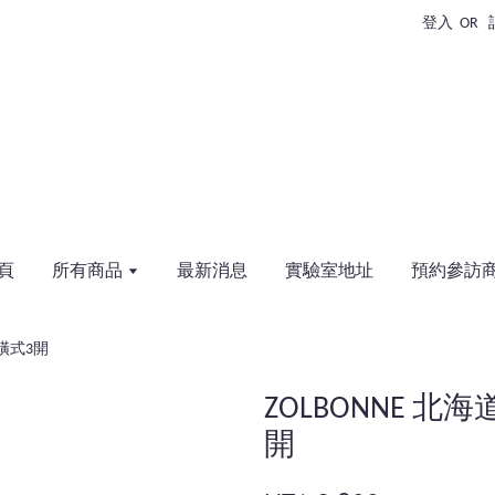
登入
OR
頁
所有商品
最新消息
實驗室地址
預約參訪
面橫式3開
ZOLBONNE 
開