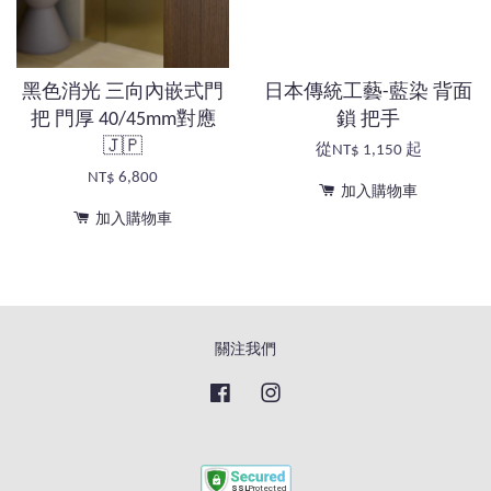
黑色消光 三向內嵌式門
日本傳統工藝-藍染 背面
把 門厚 40/45mm對應
鎖 把手
🇯🇵
從
NT$ 1,150
起
NT$ 6,800
加入購物車
加入購物車
關注我們
Facebook
Instagram