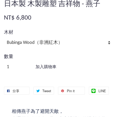
日本製 木製雕塑 吉祥物 - 燕子
NT$ 6,800
木材
數量
加入購物車
分享
Tweet
Pin it
LINE
相傳燕子為了避開天敵，