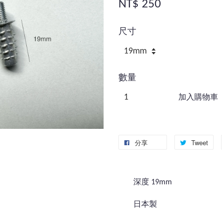
NT$ 250
尺寸
數量
加入購物車
分享
Tweet
深度 19mm
日本製