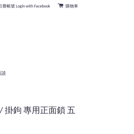
註冊帳號
Login with Facebook
購物車
商談
/ 掛鉤 專用正面鎖 五