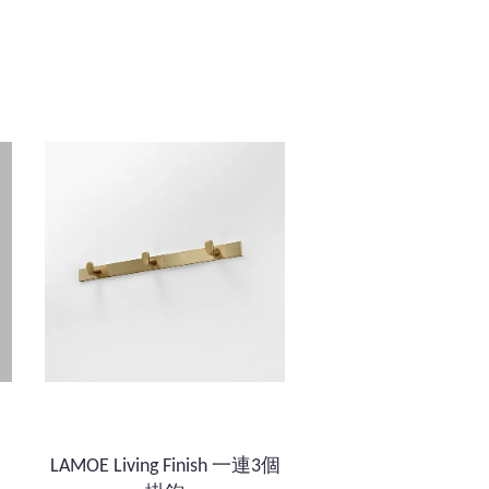
LAMOE Living Finish 一連3個