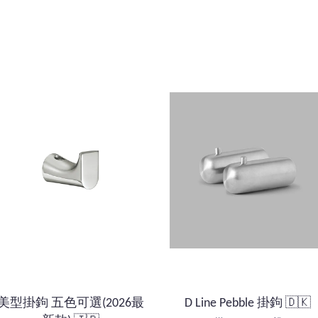
美型掛鉤 五色可選(2026最
D Line Pebble 掛鉤 🇩🇰