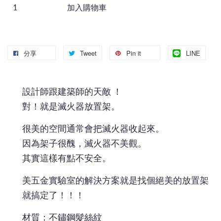
加入購物車
分享
Tweet
Pin it
LINE
設計師跟建築師的天敵 ！
對！就是滅火器放置架。
很美的空間通常會把滅火器收起來。
因為架子很醜，滅火器不美觀。
其實這樣有點不安全。
美五金實驗室的解決方案就是找個絕美的放置架
就搞定了！！！
材質：不鏽鋼髮絲紋