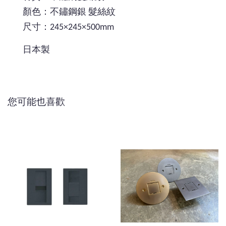
顏色：不鏽鋼銀 髮絲紋
尺寸：245×245×500mm
日本製
您可能也喜歡