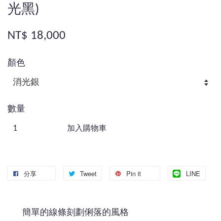
光黑)
NT$ 18,000
顏色
數量
加入購物車
分享
Tweet
Pin it
LINE
簡單的線條刻劃俐落的風格