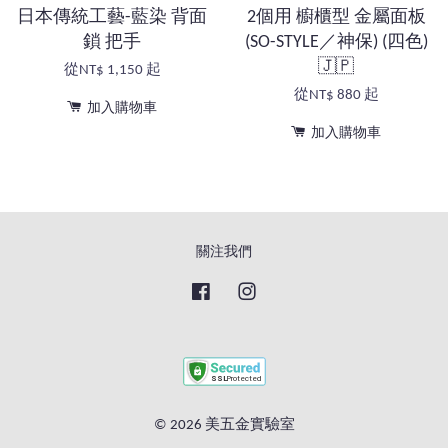
日本傳統工藝-藍染 背面
2個用 櫥櫃型 金屬面板
鎖 把手
(SO-STYLE／神保) (四色)
🇯🇵
從
NT$ 1,150
起
從
NT$ 880
起
加入購物車
加入購物車
關注我們
Facebook
Instagram
© 2026 美五金實驗室