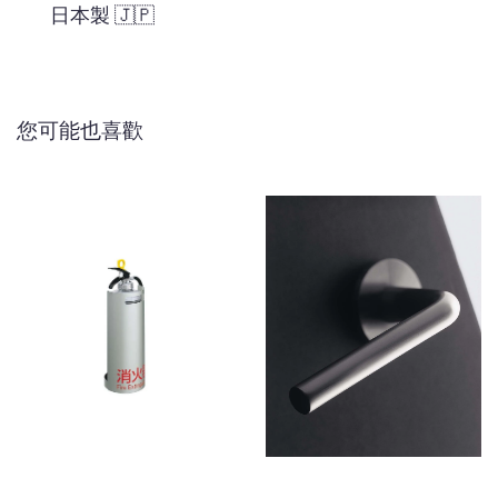
日本製 🇯🇵
您可能也喜歡