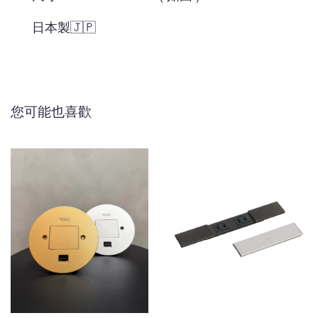
日本製🇯🇵
您可能也喜歡