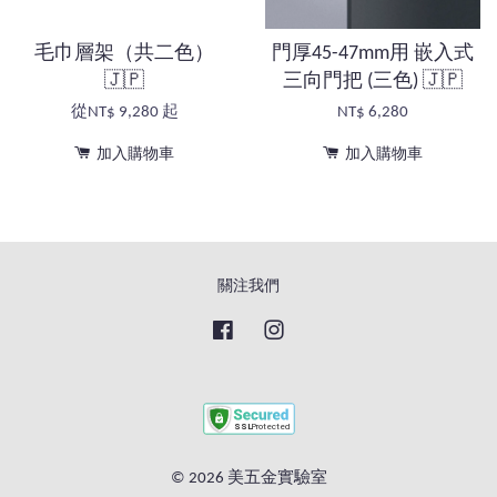
毛巾層架（共二色）
門厚45-47mm用 嵌入式
🇯🇵
三向門把 (三色) 🇯🇵
從
NT$ 9,280
起
NT$ 6,280
加入購物車
加入購物車
關注我們
Facebook
Instagram
© 2026 美五金實驗室