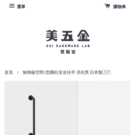
選單
購物車
›
首頁
無障礙空間 I型圓柱安全扶手 消光黑 日本製🇯🇵