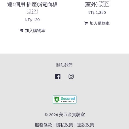
連1個用 插座弱電面板
(室外) 🇯🇵
🇯🇵
NT$ 1,380
NT$ 120
加入購物車
加入購物車
關注我們
Facebook
Instagram
© 2026 美五金實驗室
服務條款
|
隱私政策
|
退款政策