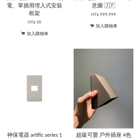
電、單插用埋入式安裝
意圖 🇯🇵
框架
NT$ 999,999
NT$ 30
加入購物車
加入購物車
神保電器 artific series 1
超級可愛 戶外插座 4色