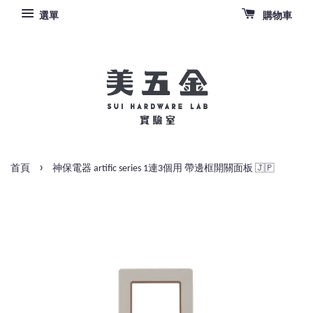
選單
購物車
›
首頁
神保電器 artific series 1連3個用 帶邊框開關面板 🇯🇵