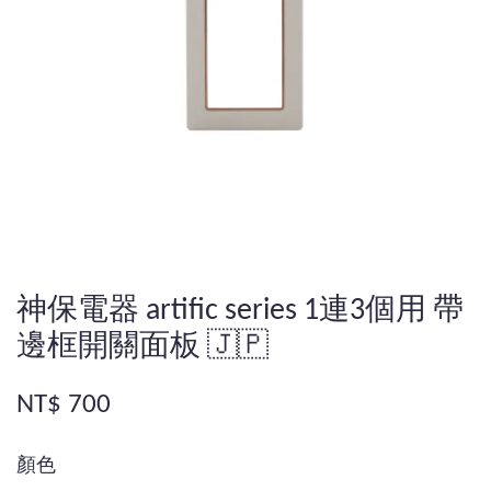
神保電器 artific series 1連3個用 帶
邊框開關面板 🇯🇵
NT$ 700
顏色