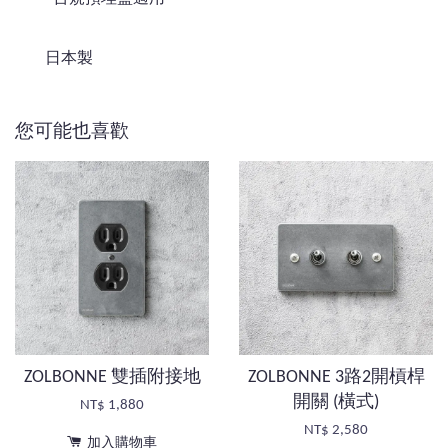
日本製
您可能也喜歡
ZOLBONNE 雙插附接地
ZOLBONNE 3路2開槓桿
開關 (橫式)
NT$ 1,880
NT$ 2,580
加入購物車