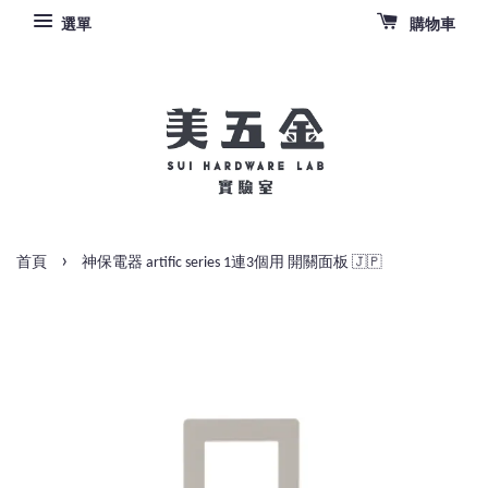
選單
購物車
›
首頁
神保電器 artific series 1連3個用 開關面板 🇯🇵