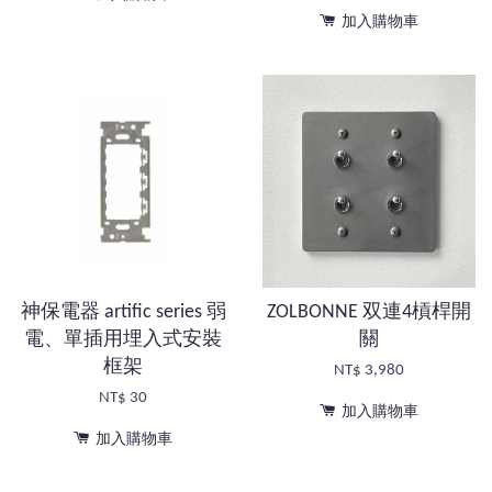
加入購物車
神保電器 artific series 弱
ZOLBONNE 双連4槓桿開
電、單插用埋入式安裝
關
框架
NT$ 3,980
NT$ 30
加入購物車
加入購物車