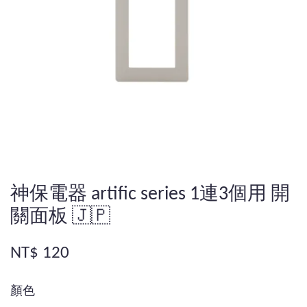
神保電器 artific series 1連3個用 開
關面板 🇯🇵
NT$ 120
顏色