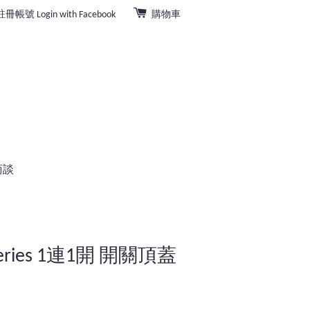
註冊帳號
Login with Facebook
購物車
商談
series 1連1開 開關頂蓋