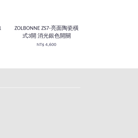
1
ZOLBONNE ZS7-亮面陶瓷橫
式3開 消光銀色開關
NT$ 4,600