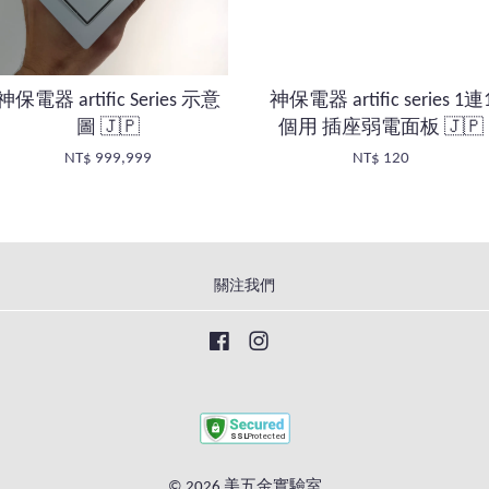
神保電器 artific Series 示意
神保電器 artific series 1連
圖 🇯🇵
個用 插座弱電面板 🇯🇵
NT$ 999,999
NT$ 120
關注我們
Facebook
Instagram
© 2026 美五金實驗室