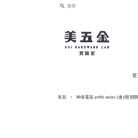
搜尋
首
›
首頁
神保電器 artific series 1連1開