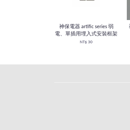
神保電器 artific series 弱
電、單插用埋入式安裝框架
NT$ 30