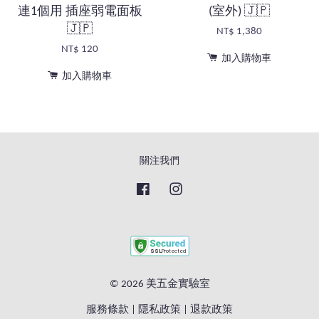
連1個用 插座弱電面板
(室外) 🇯🇵
🇯🇵
NT$ 1,380
NT$ 120
加入購物車
加入購物車
關注我們
Facebook
Instagram
© 2026 美五金實驗室
服務條款
|
隱私政策
|
退款政策