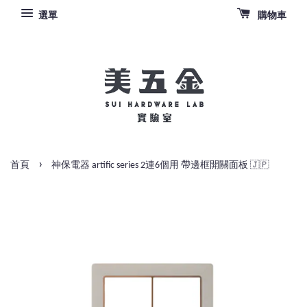
選單
購物車
›
首頁
神保電器 artific series 2連6個用 帶邊框開關面板 🇯🇵