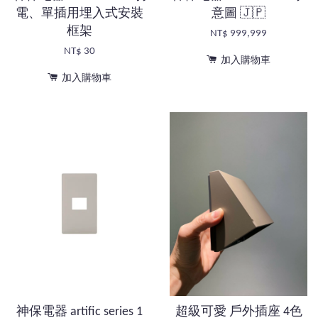
電、單插用埋入式安裝
意圖 🇯🇵
框架
NT$ 999,999
NT$ 30
加入購物車
加入購物車
神保電器 artific series 1
超級可愛 戶外插座 4色