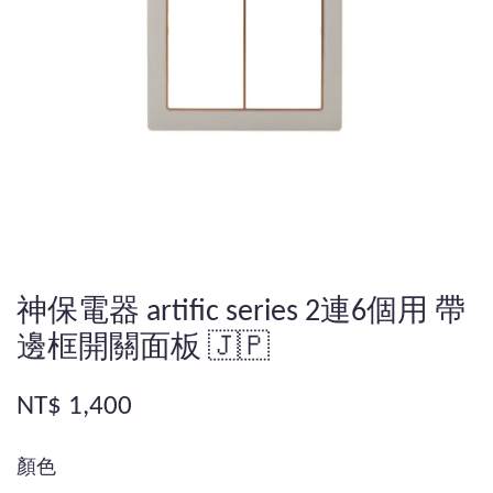
神保電器 artific series 2連6個用 帶
邊框開關面板 🇯🇵
NT$ 1,400
顏色