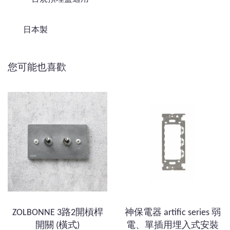
日本製
您可能也喜歡
ZOLBONNE 3路2開槓桿
神保電器 artific series 弱
開關 (橫式)
電、單插用埋入式安裝