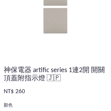
神保電器 artific series 1連2開 開關
頂蓋附指示燈 🇯🇵
NT$ 260
顏色