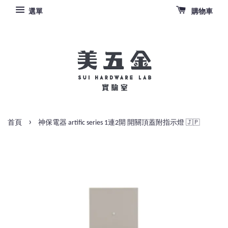
選單
購物車
›
首頁
神保電器 artific series 1連2開 開關頂蓋附指示燈 🇯🇵