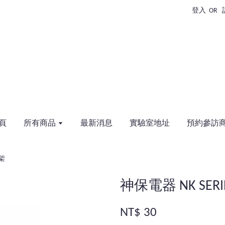
登入
OR
頁
所有商品
最新消息
實驗室地址
預約參訪
架
神保電器 NK SE
NT$ 30