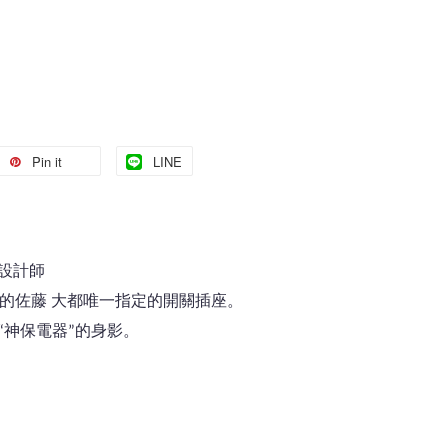
Pin it
LINE
設計師
do的佐藤 大都唯一指定的開關插座。
“神保電器”的身影。