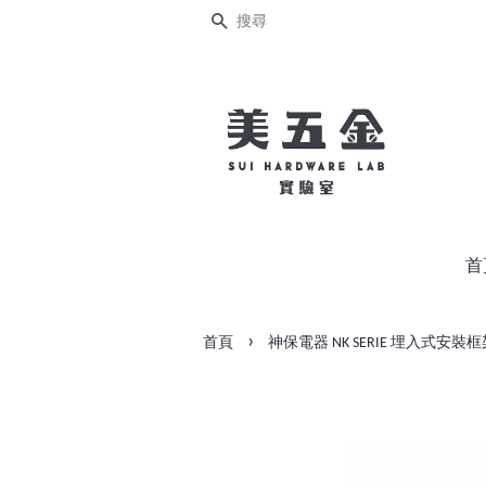
搜尋
首
›
首頁
神保電器 NK SERIE 埋入式安裝框