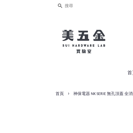
搜尋
首
›
首頁
神保電器 NK SERIE 無孔頂蓋 全