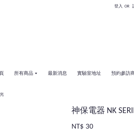
登入
OR
頁
所有商品
最新消息
實驗室地址
預約參訪
消光
神保電器 NK SE
NT$ 30