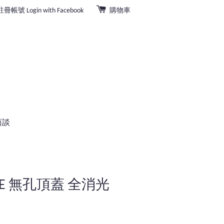
註冊帳號
Login with Facebook
購物車
商談
RIE 無孔頂蓋 全消光