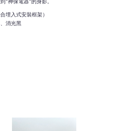
到“神保電器”的身影。
配合埋入式安裝框架）
灰、消光黑