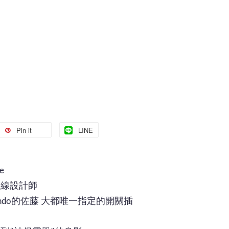
Pin it
LINE
e
一線設計師
endo的佐藤 大都唯一指定的開關插