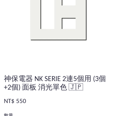
神保電器 NK SERIE 2連5個用 (3個
+2個) 面板 消光單色 🇯🇵
NT$ 550
數量