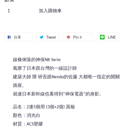
加入購物車
分享
Tweet
Pin it
LINE
線條俐落的神保NK Serie
風靡了日本跟台灣的一線設計師
建築大師 隈 研吾跟Nendo的佐藤 大都唯一指定的開關
插座。
就連日本新幹線也看得到“神保電器”的身影。
品名：2連5個用 (3個+2個) 面板
顏色：消光白
材質：ACS塑膠