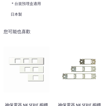
＊台規預埋盒適用
日本製
您可能也喜歡
神保電器 NK SERIE 櫥櫃
神保電器 NK SERIE 櫥櫃