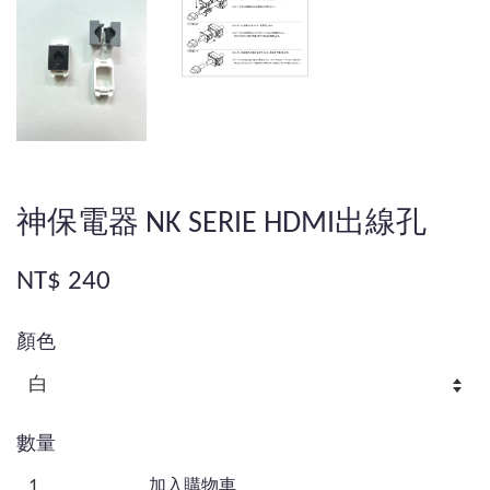
神保電器 NK SERIE HDMI出線孔
NT$ 240
顏色
數量
加入購物車