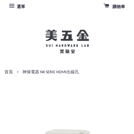
選單
購物車
›
首頁
神保電器 NK SERIE HDMI出線孔