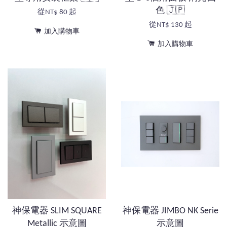
色 🇯🇵
從
NT$ 80
起
從
NT$ 130
起
加入購物車
加入購物車
神保電器 SLIM SQUARE
神保電器 JIMBO NK Serie
Metallic 示意圖
示意圖