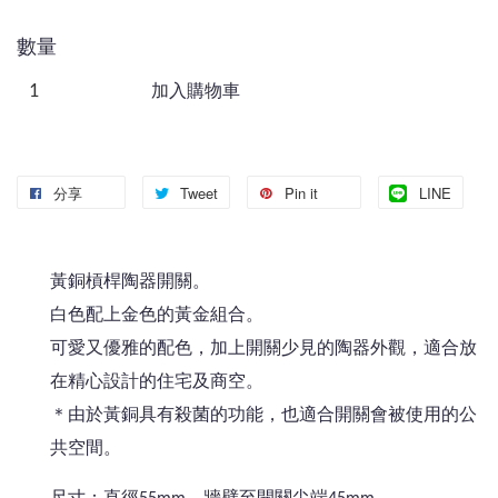
數量
加入購物車
分享
Tweet
Pin it
LINE
黃銅槓桿陶器開關。
白色配上金色的黃金組合。
可愛又優雅的配色，加上開關少見的陶器外觀，適合放
在精心設計的住宅及商空。
＊由於黃銅具有殺菌的功能，也適合開關會被使用的公
共空間。