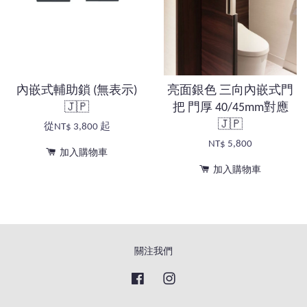
內嵌式輔助鎖 (無表示)
亮面銀色 三向內嵌式門
🇯🇵
把 門厚 40/45mm對應
🇯🇵
從
NT$ 3,800
起
NT$ 5,800
加入購物車
加入購物車
關注我們
Facebook
Instagram