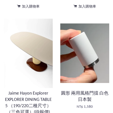
加入購物車
加入購物車
Jaime Hayon Explorer
圓形 兩用風格門擋 白色
EXPLORER DINING TABLE
日本製
5 （190/220二種尺寸）
NT$ 1,580
（三色可選）(待報價)