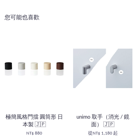
您可能也喜歡
極簡風格門擋 圓筒形 日
unimo 取手（消光 / 鏡
本製 🇯🇵
面） 🇯🇵
NT$ 880
從
NT$ 1,180
起