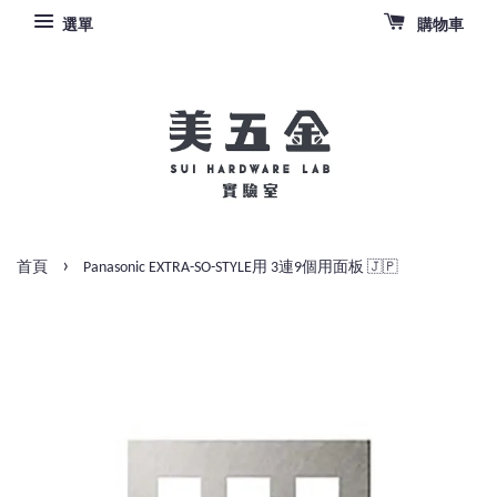
選單
購物車
›
首頁
Panasonic EXTRA-SO-STYLE用 3連9個用面板 🇯🇵