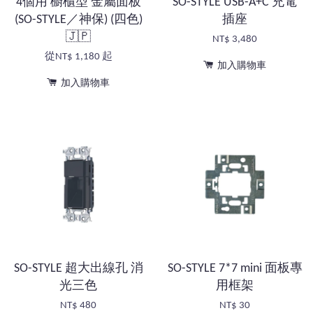
4個用 櫥櫃型 金屬面板
SO-STYLE USB-A+C 充電
(SO-STYLE／神保) (四色)
插座
🇯🇵
NT$ 3,480
從
NT$ 1,180
起
加入購物車
加入購物車
SO-STYLE 超大出線孔 消
SO-STYLE 7*7 mini 面板專
光三色
用框架
NT$ 480
NT$ 30