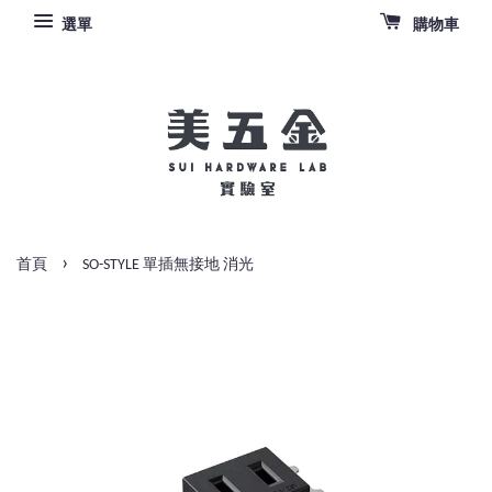
選單
購物車
›
首頁
SO-STYLE 單插無接地 消光