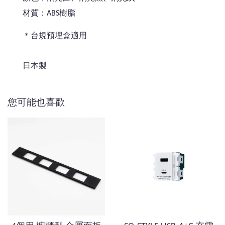
材質：ABS樹脂
＊台規預埋盒適用
日本製
您可能也喜歡