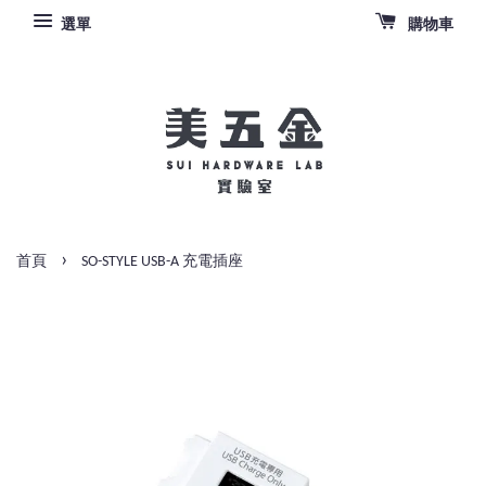
選單
購物車
›
首頁
SO-STYLE USB-A 充電插座