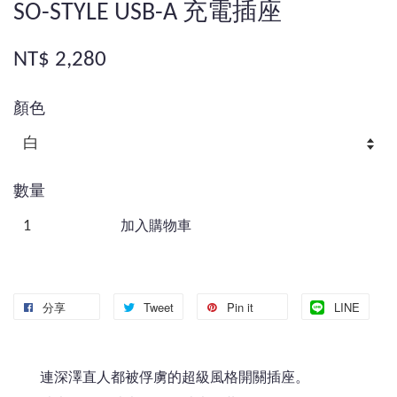
SO-STYLE USB-A 充電插座
NT$ 2,280
顏色
數量
加入購物車
分享
Tweet
Pin it
LINE
連深澤直人都被俘虜的超級風格開關插座。