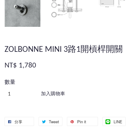
ZOLBONNE MINI 3路1開槓桿開關
NT$ 1,780
數量
加入購物車
分享
Tweet
Pin it
LINE