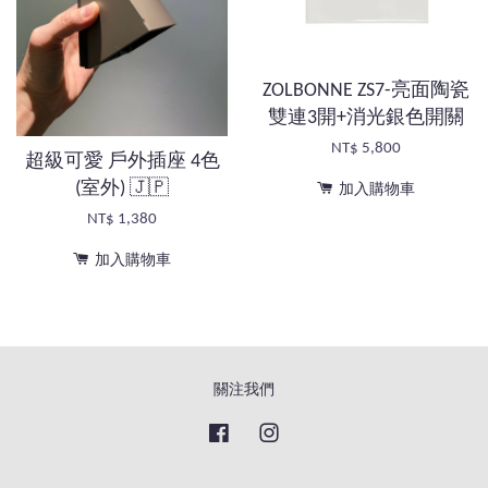
ZOLBONNE ZS7-亮面陶瓷
雙連3開+消光銀色開關
NT$ 5,800
超級可愛 戶外插座 4色
(室外) 🇯🇵
加入購物車
NT$ 1,380
加入購物車
關注我們
Facebook
Instagram