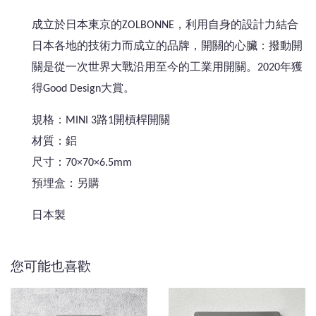
成立於日本東京的ZOLBONNE，利用自身的設計力結合
日本各地的技術力而成立的品牌，開關的心臟：撥動開
關是從一次世界大戰沿用至今的工業用開關。2020年獲
得Good Design大賞。
規格：MINI 3路1開槓桿開關
材質：鋁
尺寸：70×70×6.5mm
預埋盒：另購
日本製
您可能也喜歡