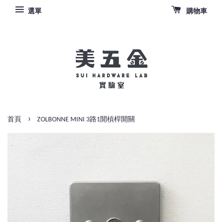
選單
購物車
›
首頁
ZOLBONNE MINI 3路1開槓桿開關