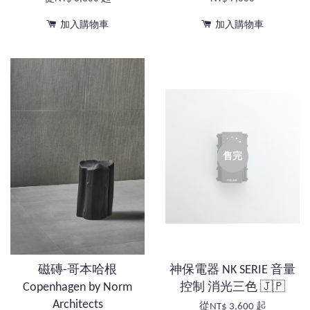
加入購物車
加入購物車
售完
磁磚-哥本哈根
神保電器 NK SERIE 音量
Copenhagen by Norm
控制 消光三色 🇯🇵
Architects
從
NT$ 3,600
起