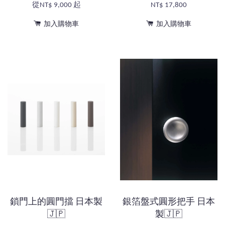
從
NT$ 9,000
起
NT$ 17,800
加入購物車
加入購物車
鎖門上的圓門擋 日本製
銀箔盤式圓形把手 日本
🇯🇵
製🇯🇵