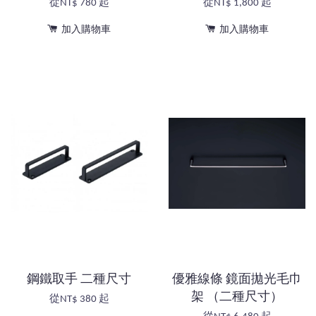
從
NT$ 780
起
從
NT$ 1,800
起
加入購物車
加入購物車
鋼鐵取手 二種尺寸
優雅線條 鏡面拋光毛巾
架 （二種尺寸）
從
NT$ 380
起