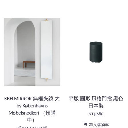
KBH MIRROR 無框夾鏡 大
窄版 圓形 風格門擋 黑色
by Københavns
日本製
Møbelsnedkeri （預購
NT$ 680
中）
加入購物車