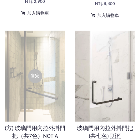
NT$ 2,900
NT$ 8,800
加入購物車
加入購物車
售完
(方) 玻璃門用內拉外掛門
玻璃門用內拉外掛門把
把（共7色）NOT A
(共七色) 🇯🇵