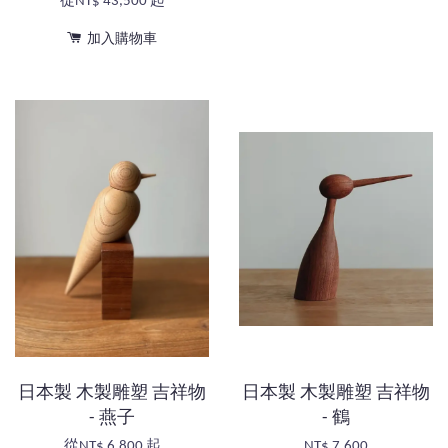
從
NT$ 43,500
起
加入購物車
日本製 木製雕塑 吉祥物
日本製 木製雕塑 吉祥物
- 燕子
- 鶴
從
NT$ 6,800
起
NT$ 7,600