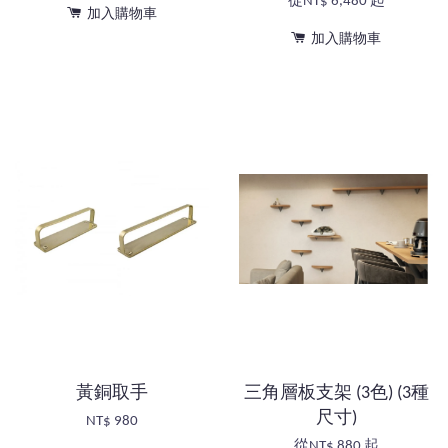
從
NT$ 6,480
起
加入購物車
加入購物車
黃銅取手
三角層板支架 (3色) (3種
尺寸)
NT$ 980
從
NT$ 880
起