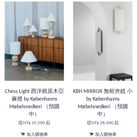
Chess Light 西洋棋原木亞
KBH MIRROR 無框夾鏡 小
麻燈 by Københavns
by Københavns
Møbelsnedkeri （預購
Møbelsnedkeri （預購
中）
中）
從
NT$ 35,500
起
從
NT$ 26,500
起
加入購物車
加入購物車