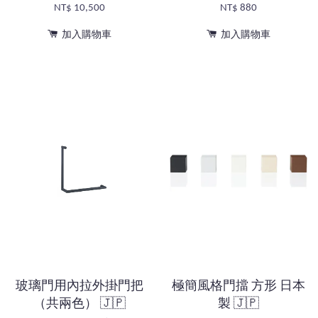
NT$ 10,500
NT$ 880
加入購物車
加入購物車
玻璃門用內拉外掛門把
極簡風格門擋 方形 日本
（共兩色） 🇯🇵
製 🇯🇵