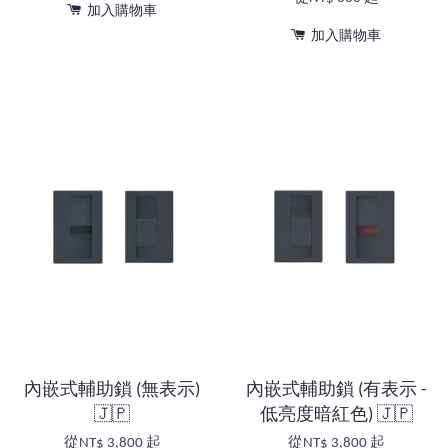
加入購物車
加入購物車
內嵌式輔助鎖 (無表示)
內嵌式輔助鎖 (有表示 -
🇯🇵
低亮度暗紅色) 🇯🇵
從
NT$ 3,800
起
從
NT$ 3,800
起