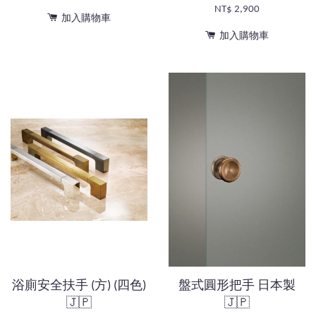
NT$ 2,900
加入購物車
加入購物車
浴廁安全扶手 (方) (四色)
盤式圓形把手 日本製
🇯🇵
🇯🇵