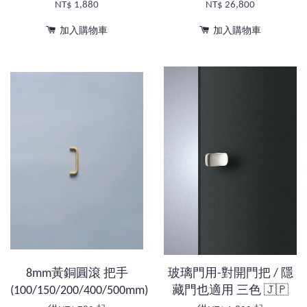
NT$ 1,880
NT$ 26,800
加入購物車
加入購物車
8mm黃銅圓滾 把手
玻璃門用-對開門把 / 隱
(100/150/200/400/500mm)
藏門也適用 三色 🇯🇵