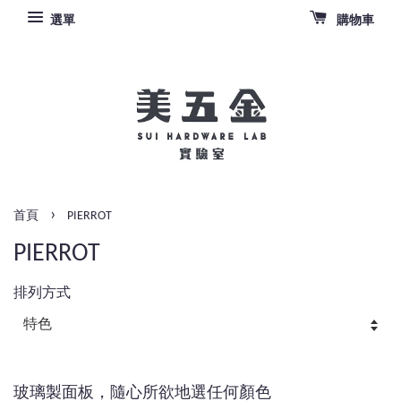
選單
購物車
›
首頁
PIERROT
PIERROT
排列方式
玻璃製面板，隨心所欲地選任何顏色