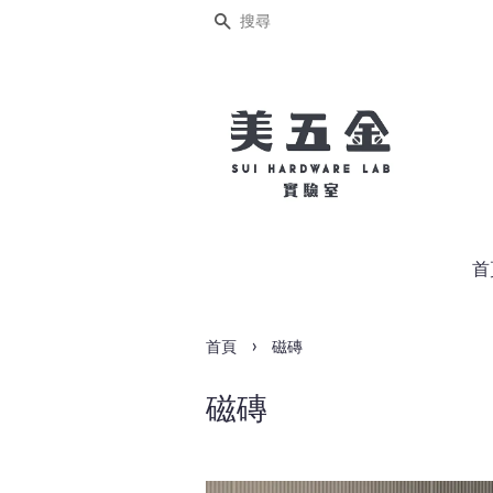
搜尋
首
›
首頁
磁磚
磁磚