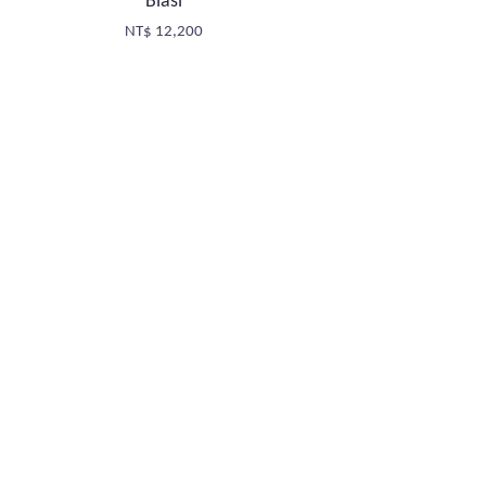
Biasi
NT$ 12,200