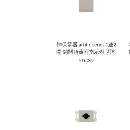
神保電器 artific series 1連2
開 開關頂蓋附指示燈 🇯🇵
NT$ 260