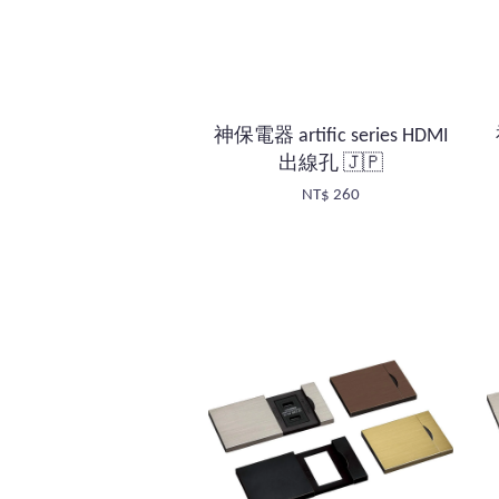
神保電器 artific series HDMI
出線孔 🇯🇵
NT$ 260