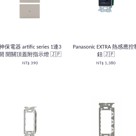
神保電器 artific series 1連3
Panasonic EXTRA 熱感應
開 開關頂蓋附指示燈 🇯🇵
鈕 🇯🇵
NT$ 390
NT$ 1,380