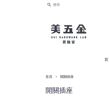
搜尋
首
›
首頁
開關插座
開關插座