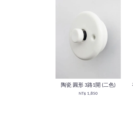
陶瓷 圓形 3路1開 (二色)
NT$ 1,850