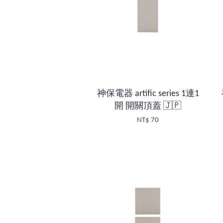
神保電器 artific series 1連1
開 開關頂蓋 🇯🇵
NT$ 70