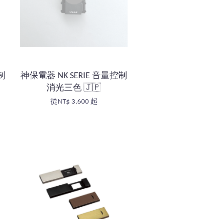
控制
神保電器 NK SERIE 音量控制
消光三色 🇯🇵
從
NT$ 3,600
起