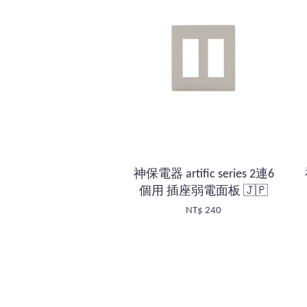
神保電器 artific series 2連6
個用 插座弱電面板 🇯🇵
NT$ 240