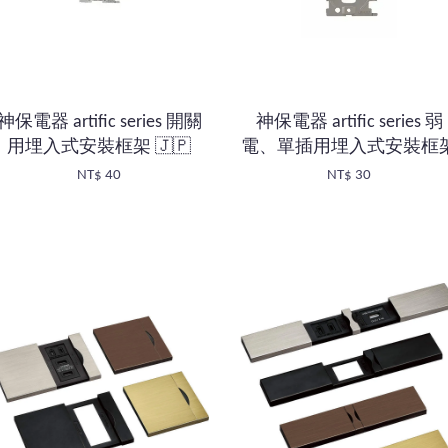
神保電器 artific series 開關
神保電器 artific series 弱
用埋入式安裝框架 🇯🇵
電、單插用埋入式安裝框
NT$ 40
NT$ 30