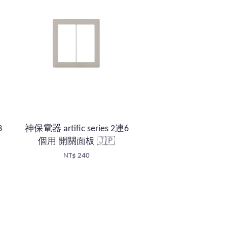
3
神保電器 artific series 2連6
個用 開關面板 🇯🇵
NT$ 240