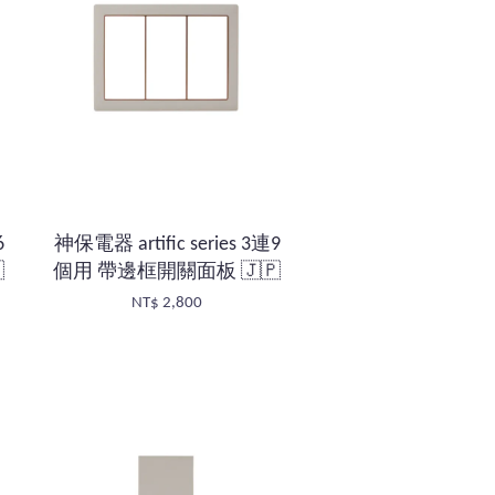
6
神保電器 artific series 3連9

個用 帶邊框開關面板 🇯🇵
NT$ 2,800