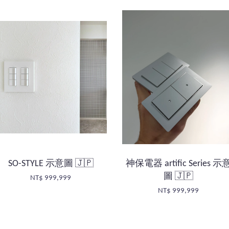
SO-STYLE 示意圖 🇯🇵
神保電器 artific Series 示
圖 🇯🇵
NT$ 999,999
NT$ 999,999