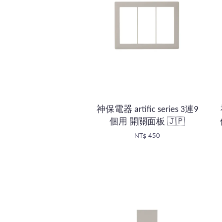
神保電器 artific series 3連9
個用 開關面板 🇯🇵
NT$ 450