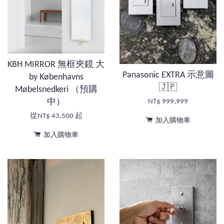
KBH MIRROR 無框夾鏡 大
Panasonic EXTRA 示意圖
by Københavns
🇯🇵
Møbelsnedkeri （預購
中）
NT$ 999,999
從
NT$ 43,500
起
加入購物車
加入購物車