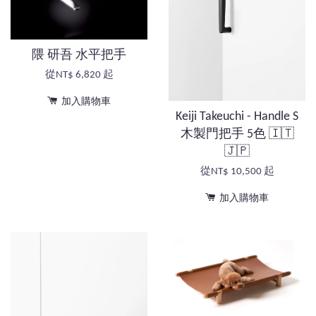
隈 研吾 水平把手
從
NT$ 6,820
起
加入購物車
Keiji Takeuchi - Handle S
木製門把手 5色 🇮🇹
🇯🇵
從
NT$ 10,500
起
加入購物車