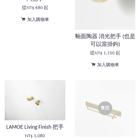
從
NT$ 680
起
加入購物車
釉面陶器 消光把手 (也是
可以當掛鉤)
從
NT$ 1,150
起
加入購物車
售完
LAMOE Living Finish 把手
NT$ 1,080