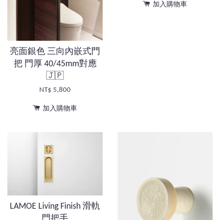
加入購物車
亮面銀色 三向內嵌式門
把 門厚 40/45mm對應
🇯🇵
NT$ 5,800
加入購物車
LAMOE Living Finish 滑軌
門把手