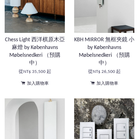
Chess Light 西洋棋原木亞
KBH MIRROR 無框夾鏡 小
麻燈 by Københavns
by Københavns
Møbelsnedkeri （預購
Møbelsnedkeri （預購
中）
中）
從
NT$ 35,500
起
從
NT$ 26,500
起
加入購物車
加入購物車