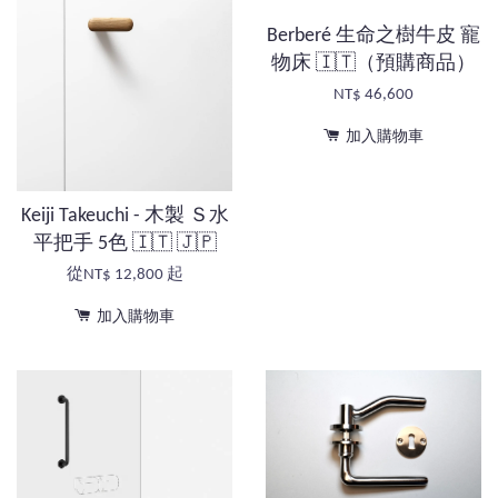
Berberé 生命之樹牛皮 寵
物床 🇮🇹（預購商品）
NT$ 46,600
加入購物車
Keiji Takeuchi - 木製 Ｓ水
平把手 5色 🇮🇹 🇯🇵
從
NT$ 12,800
起
加入購物車