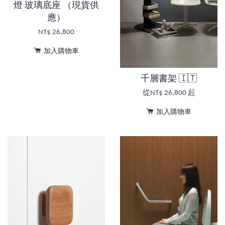
燈 玻璃底座 （現貨供
應）
NT$ 26,800
加入購物車
千層書架 🇮🇹
從
NT$ 26,800
起
加入購物車