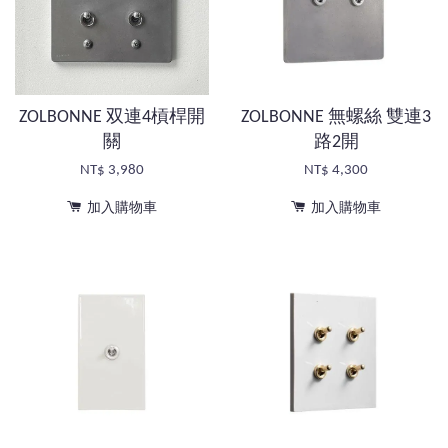
ZOLBONNE 双連4槓桿開
ZOLBONNE 無螺絲 雙連3
關
路2開
NT$ 3,980
NT$ 4,300
加入購物車
加入購物車