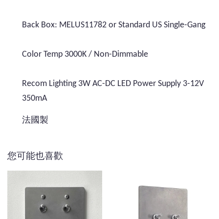
Back Box: MELUS11782 or Standard US Single-Gang
Color Temp 3000K / Non-Dimmable
Recom Lighting 3W AC-DC LED Power Supply 3-12V
350mA
法國製
您可能也喜歡