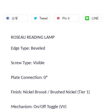
分享
Tweet
Pin it
LINE
ROSEAU READING LAMP
Edge Type: Beveled
Screw Type: Visible
Plate Connection: 0º
Finish: Nickel Brossé / Brushed Nickel (Tier 1)
Mechanism: On/Off Toggle (VV)