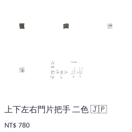
上下左右門片把手 二色 🇯🇵
NT$ 780