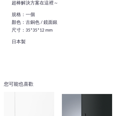
超棒解決方案在這裡～
規格：一個
顏色：古銅色 / 鏡面銀
尺寸：35*35*12 mm
日本製
您可能也喜歡