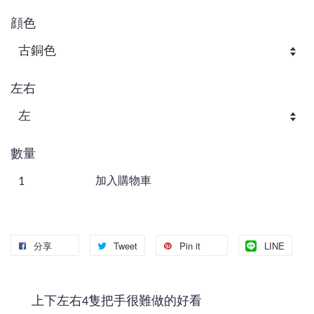
顔色
左右
數量
加入購物車
分享
Tweet
Pin it
LINE
上下左右4隻把手很難做的好看