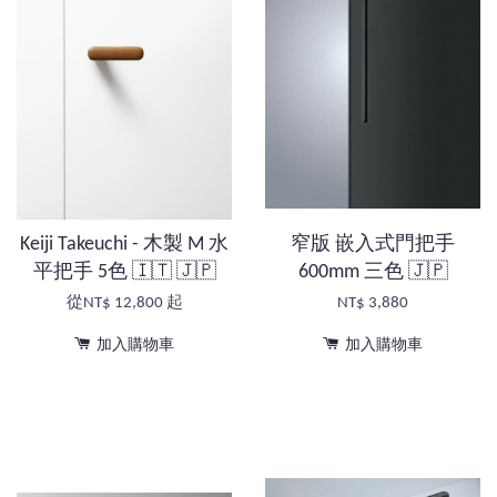
Keiji Takeuchi - 木製 M 水
窄版 嵌入式門把手
平把手 5色 🇮🇹 🇯🇵
600mm 三色 🇯🇵
從
NT$ 12,800
起
NT$ 3,880
加入購物車
加入購物車