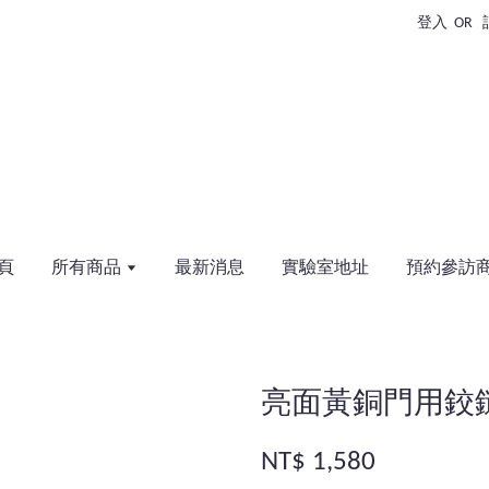
登入
OR
頁
所有商品
最新消息
實驗室地址
預約參訪
亮面黃銅門用鉸
NT$ 1,580