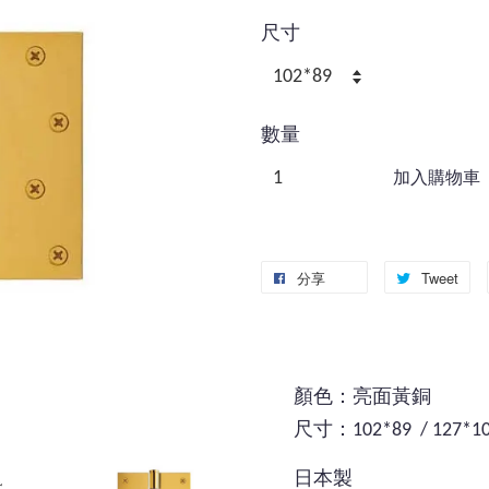
尺寸
數量
加入購物車
分享
Tweet
顏色：亮面黃銅
尺寸：102*89 / 127*1
日本製