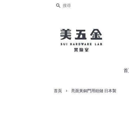
搜尋
首
›
首頁
亮面黃銅門用鉸鏈 日本製