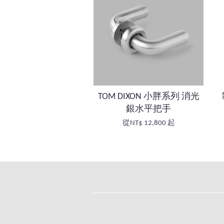
TOM DIXON 小胖系列 消光
銀水平把手
從
NT$ 12,800
起