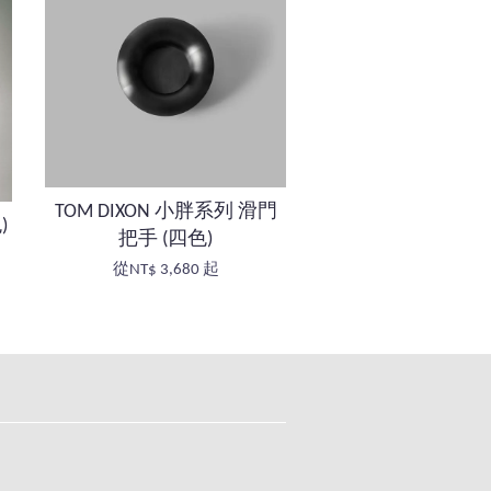
TOM DIXON 小胖系列 滑門
)
把手 (四色)
從
NT$ 3,680
起