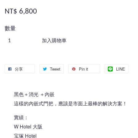
NT$ 6,800
數量
加入購物車
分享
Tweet
Pin it
LINE
黑色＋消光 ＋內嵌
這樣的內嵌式門把，應該是市面上最棒的解決方案！
實績：
W Hotel 大阪
宝塚 Hotel