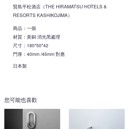
賢島平松酒店（THE HIRAMATSU HOTELS &
RESORTS KASHIKOJIMA）
商品：一個
材質：黃銅 消光黑處理
尺寸：180*50*42
門厚：40mm /45mm 對應
日本製
您可能也喜歡