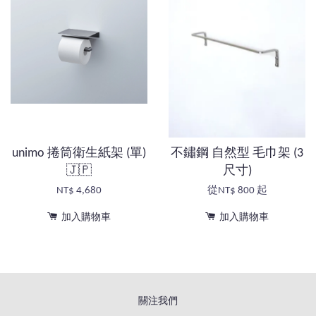
unimo 捲筒衛生紙架 (單)
不鏽鋼 自然型 毛巾架 (3
🇯🇵
尺寸)
NT$ 4,680
從
NT$ 800
起
加入購物車
加入購物車
關注我們