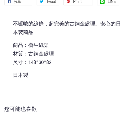
分享
Tweet
Pin it
LINE
不囉唆的線條，超完美的古銅金處理。安心的日
本製商品
商品：衛生紙架
材質：古銅金處理
尺寸：148*30*82
日本製
您可能也喜歡