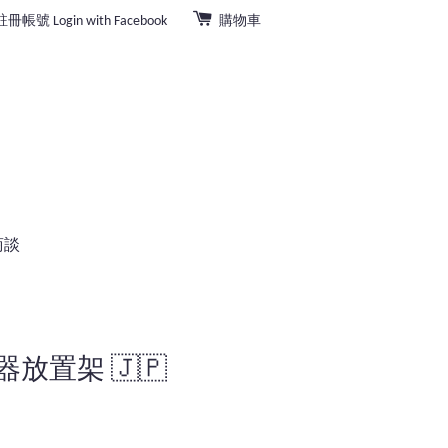
註冊帳號
Login with Facebook
購物車
商談
放置架 🇯🇵