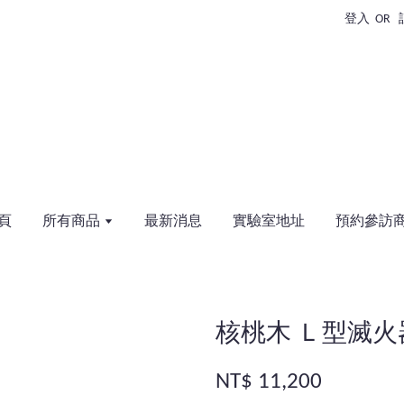
登入
OR
頁
所有商品
最新消息
實驗室地址
預約參訪
核桃木 Ｌ型滅火器
NT$ 11,200