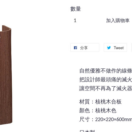
數量
加入購物車
分享
Tweet
自然優雅不做作的線
把設計師最頭痛的滅火器放置
讓空間不再為了滅火
材質：核桃木合板
顏色：核桃木色
尺寸：220×220×600m