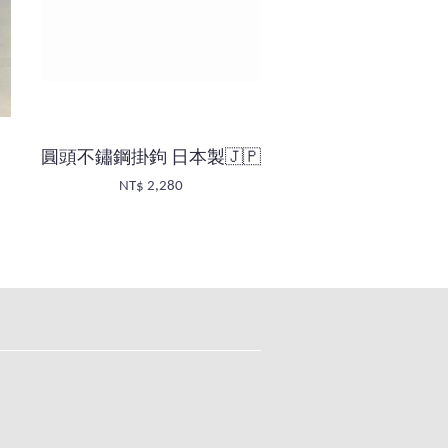
圓頭不鏽鋼掛鉤 日本製🇯🇵
NT$ 2,280