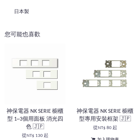
日本製
您可能也喜歡
神保電器 NK SERIE 櫥櫃
神保電器 NK SERIE 櫥櫃
型 1~3個用面板 消光四
型專用安裝框架 🇯🇵
色 🇯🇵
從
NT$ 80
起
從
NT$ 130
起
加入購物車