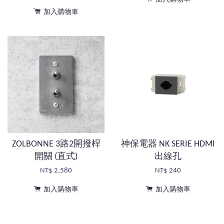
加入購物車
ZOLBONNE 3路2開撥桿
神保電器 NK SERIE HDMI
開關 (直式)
出線孔
NT$ 2,580
NT$ 240
加入購物車
加入購物車