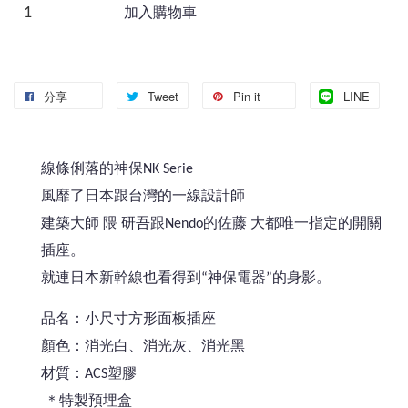
加入購物車
分享
Tweet
Pin it
LINE
線條俐落的神保NK Serie
風靡了日本跟台灣的一線設計師
建築大師 隈 研吾跟Nendo的佐藤 大都唯一指定的開關
插座。
就連日本新幹線也看得到“神保電器”的身影。
品名：小尺寸方形面板插座
顏色：消光白、消光灰、消光黑
材質：ACS塑膠
＊特製預埋盒