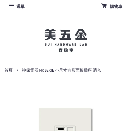
選單
購物車
›
首頁
神保電器 NK SERIE 小尺寸方形面板插座 消光