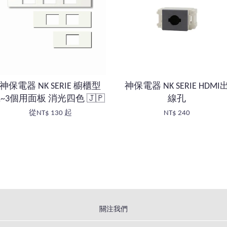
神保電器 NK SERIE 櫥櫃型
神保電器 NK SERIE HDMI
1~3個用面板 消光四色 🇯🇵
線孔
從
NT$ 130
起
NT$ 240
關注我們