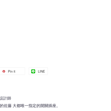
Pin it
LINE
設計師
do的佐藤 大都唯一指定的開關插座。