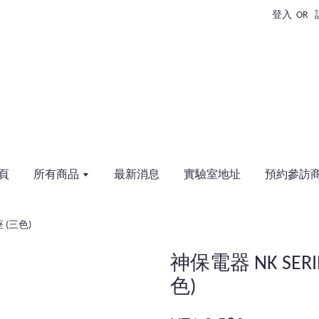
登入
OR
頁
所有商品
最新消息
實驗室地址
預約參訪
座 (三色)
神保電器 NK SERI
色)