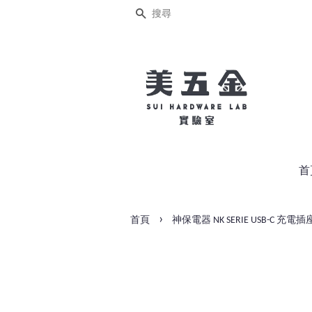
搜尋
首
›
首頁
神保電器 NK SERIE USB-C 充電插