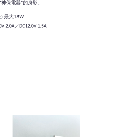
“神保電器”的身影。
最大18W
充)
0V 2.0A／DC12.0V 1.5A