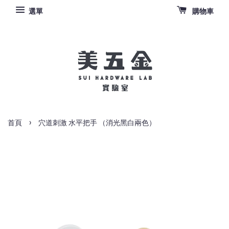
選單
購物車
›
首頁
穴道刺激 水平把手 （消光黑白兩色）