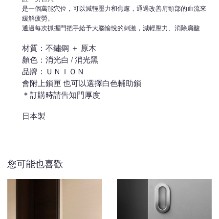
是一個萬能穴位，可以減輕壓力和焦慮，通過改善肩頸部的血流來
緩解疲勞。
通過每次抓握門把手給予大腦愉悅的刺激，減輕壓力、消除肩酸
材質：不鏽鋼 ＋ 原木
顏色：消光白 / 消光黑
品牌：ＵＮＩＯＮ
會附上鎖匣 也可以選擇白色輔助鎖
＊訂購時請告知門厚度
日本製
您可能也喜歡