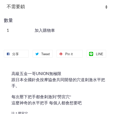
數量
加入購物車
分享
Tweet
Pin it
LINE
高級五金一哥UNION無極限
跟日本全國針灸按摩協會共同開發的穴道刺激水平把
手。
每次壓下把手都會刺激到”勞宮穴“
這麼神奇的水平把手 每個人都會想要吧
註＊勞宮穴