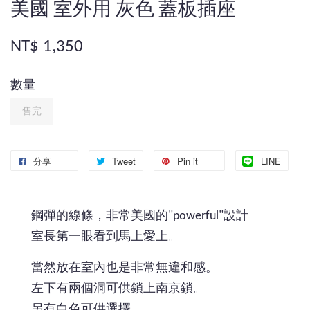
美國 室外用 灰色 蓋板插座
NT$ 1,350
數量
售完
分享
Tweet
Pin it
LINE
鋼彈的線條，非常美國的"powerful"設計
室長第一眼看到馬上愛上。
當然放在室內也是非常無違和感。
左下有兩個洞可供鎖上南京鎖。
另有白色可供選擇。