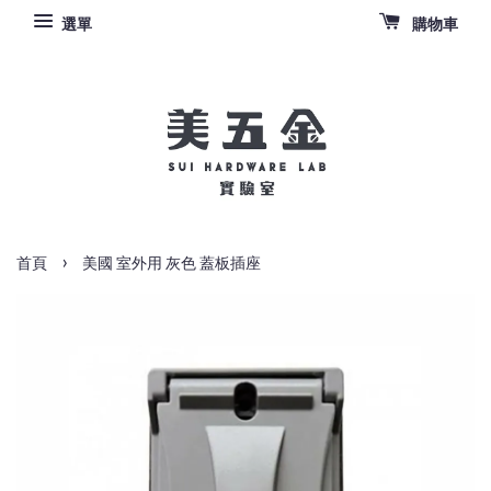
選單
購物車
›
首頁
美國 室外用 灰色 蓋板插座