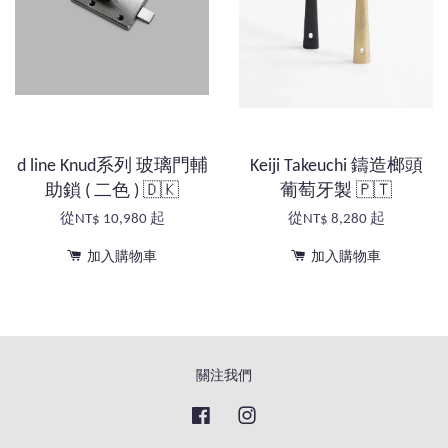
d line Knud系列 玻璃門輔
Keiji Takeuchi 鑄造榔頭
助鎖 ( 二色 ) 🇩🇰
葡萄牙製 🇵🇹
從
NT$ 10,980
起
從
NT$ 8,280
起
加入購物車
加入購物車
關注我們
Facebook
Instagram