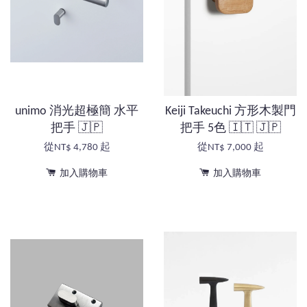
unimo 消光超極簡 水平
Keiji Takeuchi 方形木製門
把手 🇯🇵
把手 5色 🇮🇹 🇯🇵
從
NT$ 4,780
起
從
NT$ 7,000
起
加入購物車
加入購物車