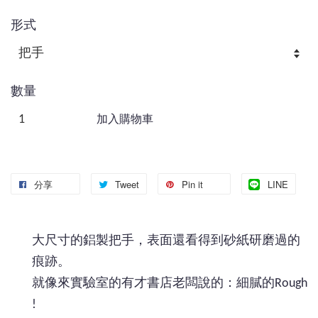
形式
數量
加入購物車
分享
Tweet
Pin it
LINE
大尺寸的鋁製把手，表面還看得到砂紙研磨過的
痕跡。
就像來實驗室的有才書店老闆說的：細膩的Rough
!