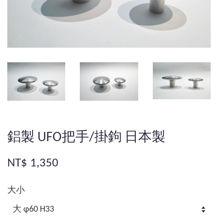
鋁製 UFO把手/掛鉤 日本製
NT$ 1,350
大小