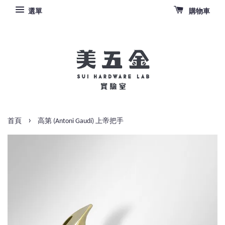
選單
購物車
›
首頁
高第 (Antoni Gaudí) 上帝把手