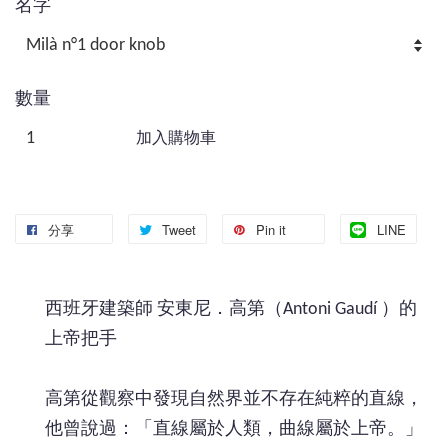
名字
數量
加入購物車
分享
Tweet
Pin it
LINE
西班牙建築師 安東尼．高第（Antoni Gaudí ）的
上帝把手
高第從觀察中發現自然界並不存在純粹的直線，
他曾說過：「直線屬於人類，曲線屬於上帝。」