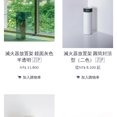
滅火器放置架 鏡面灰色
滅火器放置架 圓筒封頂
半透明 🇯🇵
型（二色） 🇯🇵
NT$ 11,800
從
NT$ 8,200
起
加入購物車
加入購物車