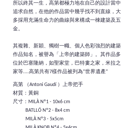
所以終其一生，高第都極力地在自己的設計當中
追求自然，在他的作品當中幾乎找不到直線，大
多採用充滿生命力的曲線與來構成一棟建築及五
金。
其複雜、新穎、獨樹一幟、個人色彩強烈的建築
作品知名，被譽為「上帝的建築師」。其作品多
位於巴塞隆納，如聖家堂，巴特婁之家，米拉之
家等....高第共有7樣作品被列為“世界遺產”
高第 （Antoni Gaudí ）上帝把手
材質：黃銅
尺寸：MILÀ Nº1 - 10x6 cm
BATLLÓ Nº2 - 8x4 cm
MILÀ Nº3 - 5x5cm
MILÀ KNOB Nº4 - 5x4cm