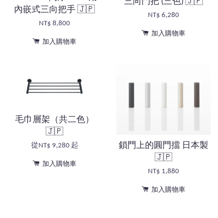
三向門把 (三色) 🇯🇵
內嵌式三向把手 🇯🇵
NT$ 6,280
NT$ 8,800
加入購物車
加入購物車
毛巾層架（共二色）
🇯🇵
鎖門上的圓門擋 日本製
從
NT$ 9,280
起
🇯🇵
加入購物車
NT$ 1,880
加入購物車