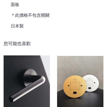
面板
＊此價格不包含開關
日本製
您可能也喜歡