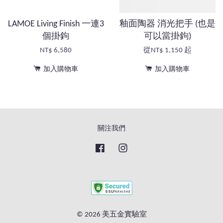
LAMOE Living Finish 一連3
釉面陶器 消光把手 (也是
個掛鉤
可以當掛鉤)
NT$ 6,580
從
NT$ 1,150
起
加入購物車
加入購物車
關注我們
Facebook
Instagram
© 2026 美五金實驗室