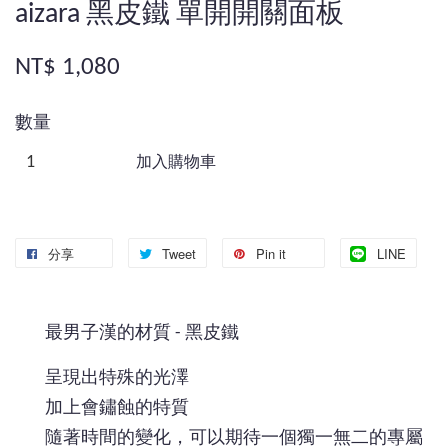
aizara 黑皮鐵 單開開關面板
NT$ 1,080
數量
加入購物車
分享
Tweet
Pin it
LINE
最男子漢的材質 - 黑皮鐵
呈現出特殊的光澤
加上會鏽蝕的特質
隨著時間的變化，可以期待一個獨一無二的專屬