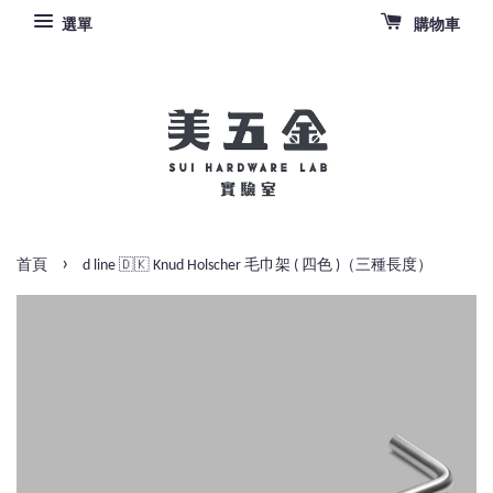
選單
購物車
›
首頁
d line 🇩🇰 Knud Holscher 毛巾架 ( 四色 )（三種長度）