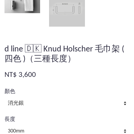
d line 🇩🇰 Knud Holscher 毛巾架 (
四色 )（三種長度）
NT$ 3,600
顏色
長度