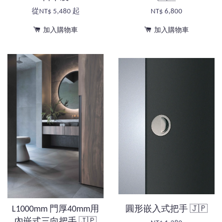
從
NT$ 5,480
起
NT$ 6,800
加入購物車
加入購物車
L1000mm 門厚40mm用
圓形嵌入式把手 🇯🇵
內嵌式三向把手 🇯🇵