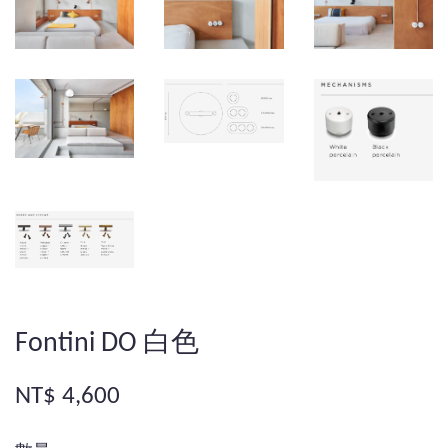
Fontini DO 白色
NT$ 4,600