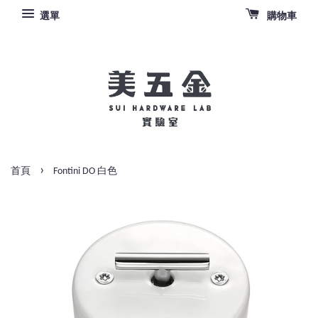
選單
購物車
›
首頁
Fontini DO 白色