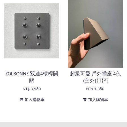
ZOLBONNE 双連4槓桿開
超級可愛 戶外插座 4色
關
(室外) 🇯🇵
NT$ 3,980
NT$ 1,380
加入購物車
加入購物車