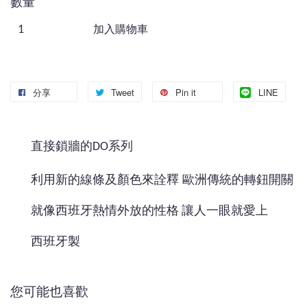
數量
加入購物車
分享
Tweet
Pin it
LINE
直接鎖牆的DO系列
利用新的線條及顏色來詮釋
歐洲傳統的轉鈕開關
就像西班牙熱情外放的性格 讓人一眼就愛上
西班牙製
您可能也喜歡