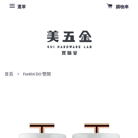
選單
購物車
›
首頁
Fontini DO 雙開