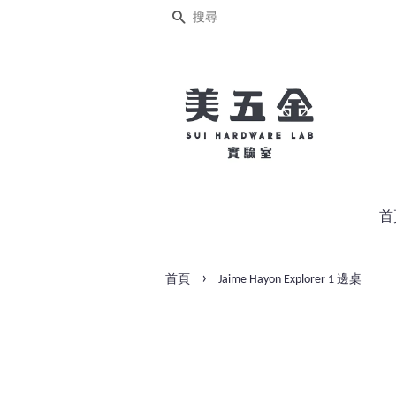
搜尋
首
›
首頁
Jaime Hayon Explorer 1 邊桌