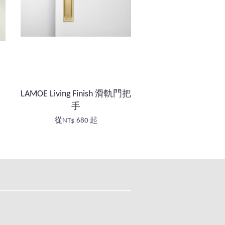
LAMOE Living Finish 滑軌門把
手
從
NT$ 680
起