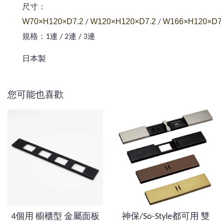
尺寸：
W70×H120×D7.2
W120×H120×D7.2
W166×H120×D7
/
/
規格：1連 / 2連 / 3連
日本製
您可能也喜歡
4個用 櫥櫃型 金屬面板
神保/So-Style都可用 雙