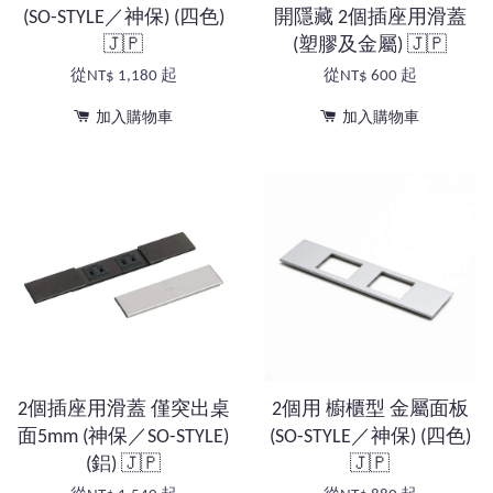
(SO-STYLE／神保) (四色)
開隱藏 2個插座用滑蓋
🇯🇵
(塑膠及金屬) 🇯🇵
從
NT$ 1,180
起
從
NT$ 600
起
加入購物車
加入購物車
2個插座用滑蓋 僅突出桌
2個用 櫥櫃型 金屬面板
面5mm (神保／SO-STYLE)
(SO-STYLE／神保) (四色)
(鋁) 🇯🇵
🇯🇵