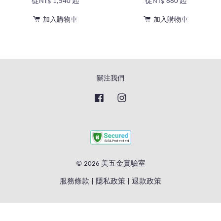
從
NT$ 1,540
起
從
NT$ 880
起
加入購物車
加入購物車
關注我們
Facebook
Instagram
© 2026 美五金實驗室
服務條款
|
隱私政策
|
退款政策