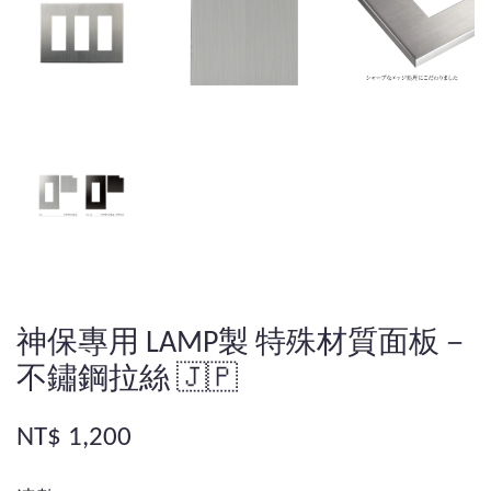
神保專用 LAMP製 特殊材質面板－
不鏽鋼拉絲 🇯🇵
NT$ 1,200