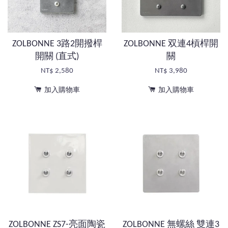
ZOLBONNE 3路2開撥桿
ZOLBONNE 双連4槓桿開
開關 (直式)
關
NT$ 2,580
NT$ 3,980
加入購物車
加入購物車
ZOLBONNE ZS7-亮面陶瓷
ZOLBONNE 無螺絲 雙連3