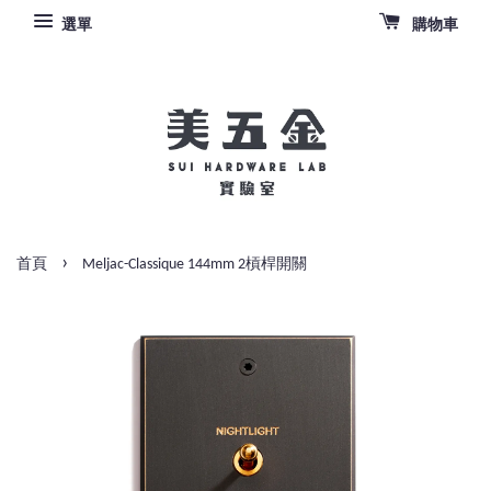
選單
購物車
›
首頁
Meljac-Classique 144mm 2槓桿開關