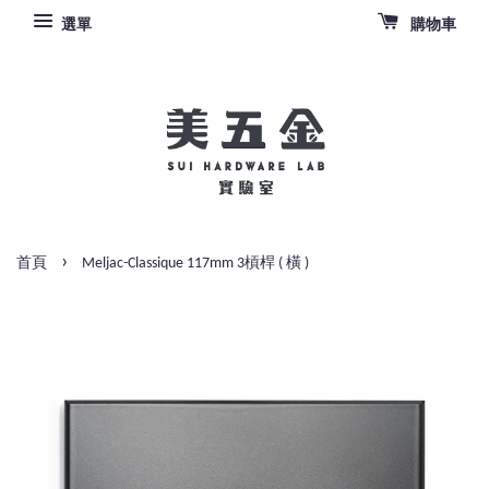
選單
購物車
›
首頁
Meljac-Classique 117mm 3槓桿 ( 橫 )