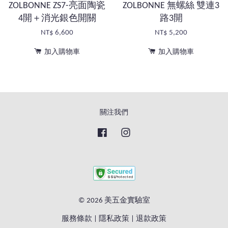
ZOLBONNE ZS7-亮面陶瓷
ZOLBONNE 無螺絲 雙連3
4開＋消光銀色開關
路3開
NT$ 6,600
NT$ 5,200
加入購物車
加入購物車
關注我們
Facebook
Instagram
© 2026 美五金實驗室
服務條款
|
隱私政策
|
退款政策