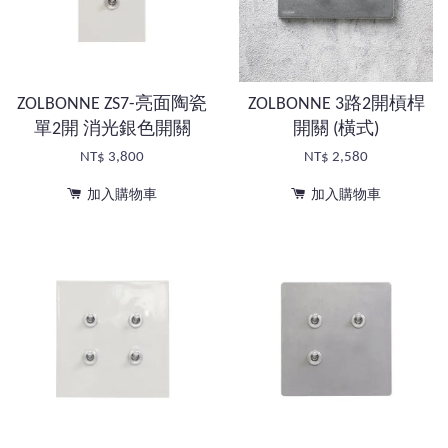
ZOLBONNE ZS7-亮面陶瓷
ZOLBONNE 3路2開槓桿
單2開 消光銀色開關
開關 (橫式)
NT$ 3,800
NT$ 2,580
加入購物車
加入購物車