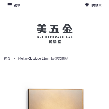
選單
購物車
›
首頁
Meljac-Classique 82mm 回彈式開關