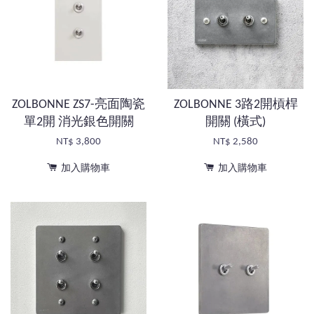
ZOLBONNE ZS7-亮面陶瓷
ZOLBONNE 3路2開槓桿
單2開 消光銀色開關
開關 (橫式)
NT$ 3,800
NT$ 2,580
加入購物車
加入購物車