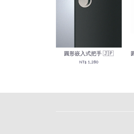
圓形嵌入式把手 🇯🇵
NT$ 1,280