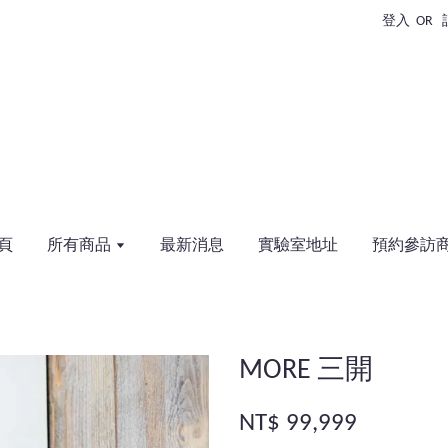
登入
OR
頁
所有商品
最新消息
實驗室地址
預約參訪
MORE 三開
NT$ 99,999