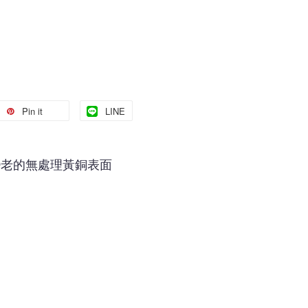
Pin it
LINE
變老的無處理黃銅表面