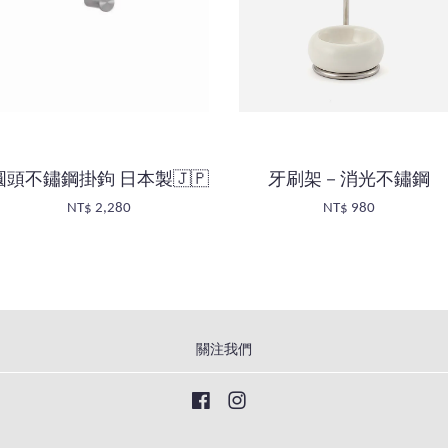
圓頭不鏽鋼掛鉤 日本製🇯🇵
牙刷架－消光不鏽鋼
NT$ 2,280
NT$ 980
關注我們
Facebook
Instagram